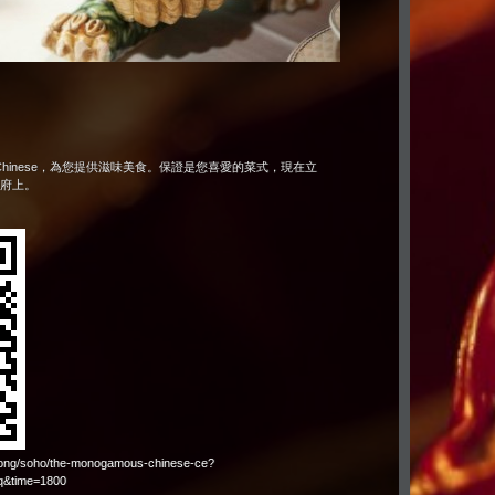
ous Chinese，為您提供滋味美食。保證是您喜愛的菜式，現在立
到府上。
-kong/soho/the-monogamous-chinese-ce?
q&time=1800